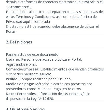
demás plataformas de comercio electrónico (el
“Portal”
o el
“E-commerce”
).
El uso del Portal implica la aceptación plena y sin reservas de
estos Términos y Condiciones, así como de la Política de
Privacidad aquí incorporada.
Si usted no está de acuerdo, debe abstenerse de utilizar el
Portal.
2. Definiciones
Para efectos de este documento:
Usuario:
Persona que accede o utiliza el Portal,
registrándose o no.
Comercio/Empresa:
Establecimientos que venden productos
o servicios mediante Mercat.
Pedido:
Compra realizada por el Usuario.
Medios de pago:
Métodos electrónicos provistos por
proveedores como Mercado Pago, entre otros.
Datos Personales:
Información del Usuario según lo
dispuesto en la Ley Nº 19.628.
3. Objeto del Servicio